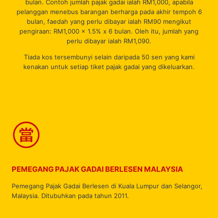
bulan. Contoh jumlah pajak gadai ialah RM1,000, apabila
pelanggan menebus barangan berharga pada akhir tempoh 6
bulan, faedah yang perlu dibayar ialah RM90 mengikut
pengiraan: RM1,000 x 1.5% x 6 bulan. Oleh itu, jumlah yang
perlu dibayar ialah RM1,090.
Tiada kos tersembunyi selain daripada 50 sen yang kami
kenakan untuk setiap tiket pajak gadai yang dikeluarkan.
PEMEGANG PAJAK GADAI BERLESEN MALAYSIA
Pemegang Pajak Gadai Berlesen di Kuala Lumpur dan Selangor,
Malaysia. Ditubuhkan pada tahun 2011.