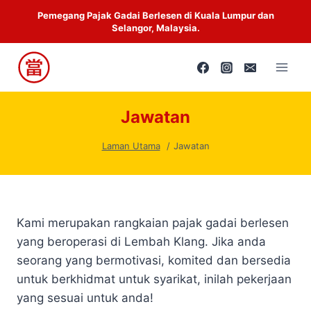
Skip
Pemegang Pajak Gadai Berlesen di Kuala Lumpur dan
to
Selangor, Malaysia.
content
Jawatan
Laman Utama
Jawatan
Kami merupakan rangkaian pajak gadai berlesen
yang beroperasi di Lembah Klang. Jika anda
seorang yang bermotivasi, komited dan bersedia
untuk berkhidmat untuk syarikat, inilah pekerjaan
yang sesuai untuk anda!