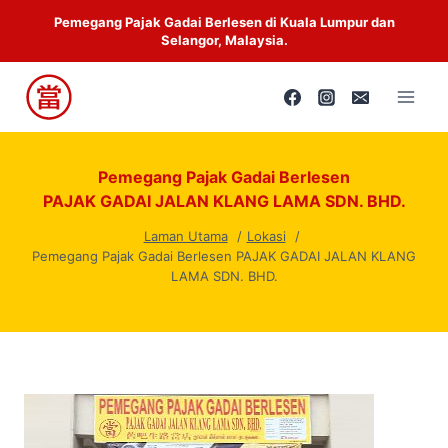
Skip
Pemegang Pajak Gadai Berlesen di Kuala Lumpur dan
to
Selangor, Malaysia.
content
Pemegang Pajak Gadai Berlesen
PAJAK GADAI JALAN KLANG LAMA SDN. BHD.
Laman Utama
Lokasi
Pemegang Pajak Gadai Berlesen PAJAK GADAI JALAN KLANG
LAMA SDN. BHD.