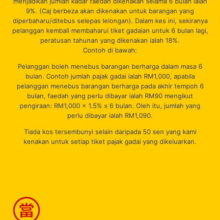
menjadikan jumlah kadar faedah dikenakan selama 6 bulan ialah
9%. (Caj berbeza akan dikenakan untuk barangan yang
diperbaharu/ditebus selepas lelongan). Dalam kes ini, sekiranya
pelanggan kembali membaharui tiket gadaian untuk 6 bulan lagi,
peratusan tahunan yang dikenakan ialah 18%.
Contoh di bawah:
Pelanggan boleh menebus barangan berharga dalam masa 6
bulan. Contoh jumlah pajak gadai ialah RM1,000, apabila
pelanggan menebus barangan berharga pada akhir tempoh 6
bulan, faedah yang perlu dibayar ialah RM90 mengikut
pengiraan: RM1,000 x 1.5% x 6 bulan. Oleh itu, jumlah yang
perlu dibayar ialah RM1,090.
Tiada kos tersembunyi selain daripada 50 sen yang kami
kenakan untuk setiap tiket pajak gadai yang dikeluarkan.