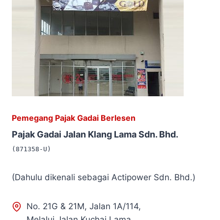
Pemegang Pajak Gadai Berlesen
Pajak Gadai Jalan Klang Lama Sdn. Bhd.
(871358-U)
(Dahulu dikenali sebagai Actipower Sdn. Bhd.)
No. 21G & 21M, Jalan 1A/114,
Melalui Jalan Kuchai Lama,