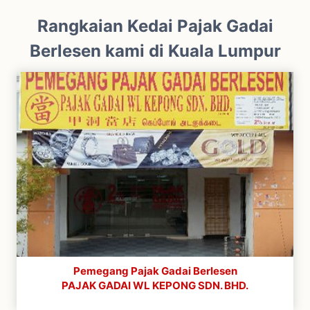
Rangkaian Kedai Pajak Gadai
Berlesen kami di Kuala Lumpur
Pemegang Pajak Gadai Berlesen
PAJAK GADAI WL KEPONG SDN. BHD.