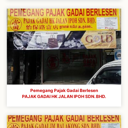
Pemegang Pajak Gadai Berlesen
PAJAK GADAI HK JALAN IPOH SDN. BHD.