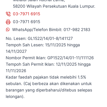
58200 Wilayah Persekutuan Kuala Lumpur.
03-7971 6915
03-7971 6915
WhatsApp/Telefon Bimbit: 017-982 2183
No. Lesen: GL1522/14/01-8/141127
Tempoh Sah Lesen: 15/11/2025 hingga
14/11/2027
Nombor Permit Iklan: GP1522/14/01-11/111126
Tempoh Sah Permit Iklan: 12/11/2025 hingga
11/11/2026
Kadar faedah pajakan tidak melebihi 1.5%
sebulan. (Caj berbeza akan dikenakan untuk
barangan yang diperbaharui/ditebus selepas
lelongan).